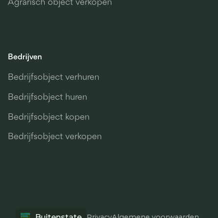
Agrarisch object verkopen
Bedrijven
Bedrijfsobject verhuren
Bedrijfsobject huren
Bedrijfsobject kopen
Bedrijfsobject verkopen
Buitenstate
Privacy
Algemene voorwaarden