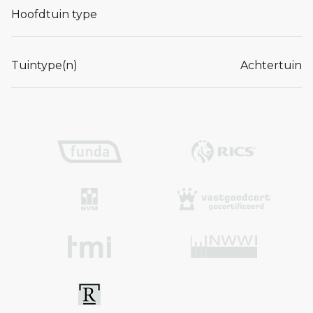
Hoofdtuin type
Tuintype(n)
Achtertuin