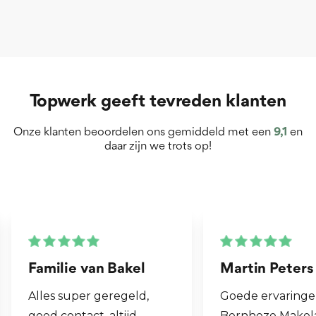
Topwerk geeft tevreden klanten
Onze klanten beoordelen ons gemiddeld met een
9,1
en
daar zijn we trots op!
Martin Peters
Henk van Zog
Goede ervaringen met
Fijne makelaar. 
Bernheze Makelaars, veel
al mijn 2e wonin