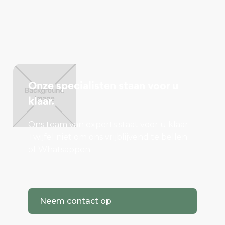
Onze specialisten staan voor u
klaar.
Ons team van experts staat voor u klaar.
Twijfel niet om ons vrijblijvend te bellen
of Whatsappen.
Neem contact op