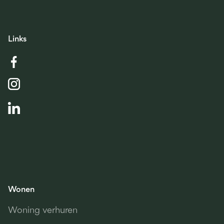
Links
Wonen
Woning verhuren