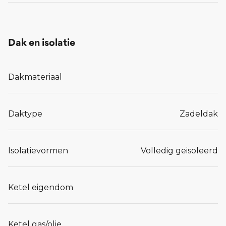
Dak en isolatie
Dakmateriaal
Daktype
Zadeldak
Isolatievormen
Volledig geisoleerd
Ketel eigendom
Ketel gas/olie