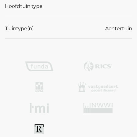
Hoofdtuin type
Tuintype(n)
Achtertuin