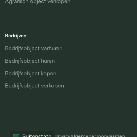
Agrarisch object verkopen
Bedrijven
Bedrijfsobject verhuren
Bedrijfsobject huren
Bedrijfsobject kopen
Bedrijfsobject verkopen
Buitenstate
Privacy
Algemene voorwaarden