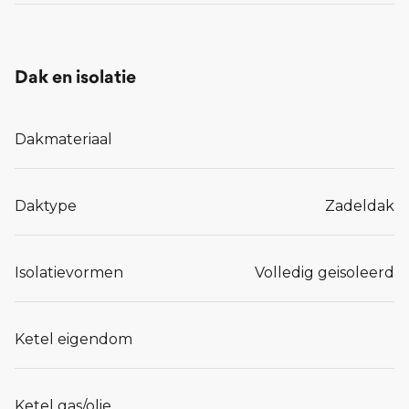
Dak en isolatie
Dakmateriaal
Daktype
Zadeldak
Isolatievormen
Volledig geisoleerd
Ketel eigendom
Ketel gas/olie