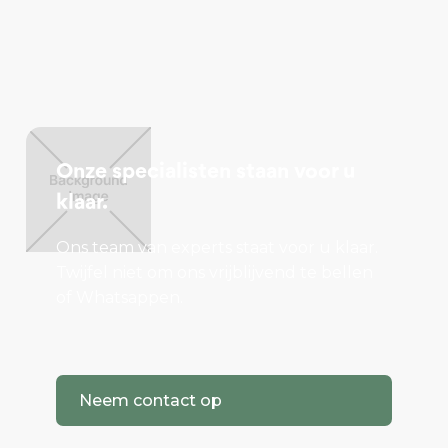
Onze specialisten staan voor u
klaar.
Ons team van experts staat voor u klaar.
Twijfel niet om ons vrijblijvend te bellen
of Whatsappen.
Neem contact op