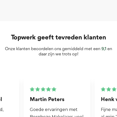
Topwerk geeft tevreden klanten
Onze klanten beoordelen ons gemiddeld met een
9,1
en
daar zijn we trots op!
Martin Peters
Henk van Zog
Goede ervaringen met
Fijne makelaar. 
Bernheze Makelaars, veel
al mijn 2e wonin