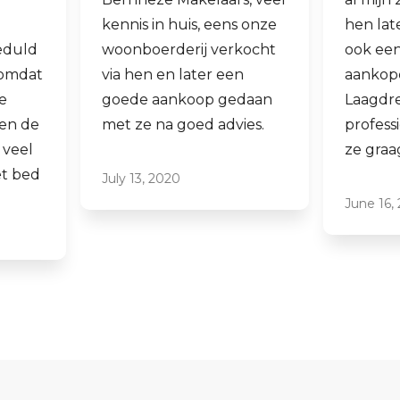
kennis in huis, eens onze
hen laten verko
woonboerderij verkocht
ook een woning 
via hen en later een
aankopen.
goede aankoop gedaan
Laagdrempelig 
met ze na goed advies.
professioneel, ik
ze graag aan.
July 13, 2020
June 16, 2021