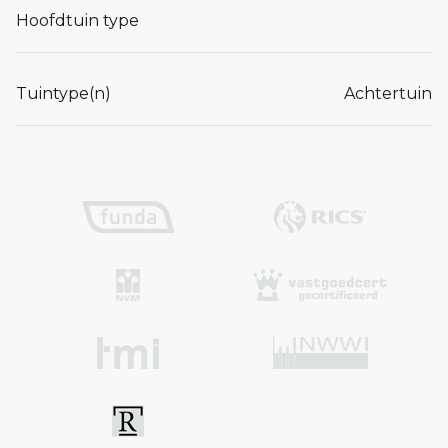
Hoofdtuin type
Tuintype(n)
Achtertuin