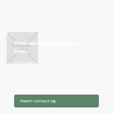
Onze specialisten staan voor u
klaar.
Ons team van experts staat voor u klaar.
Twijfel niet om ons vrijblijvend te bellen
of Whatsappen.
Neem contact op