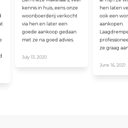
kennis in huis, eens onze
hen laten verko
woonboerderij verkocht
ook een woning 
via hen en later een
aankopen.
goede aankoop gedaan
Laagdrempelig 
met ze na goed advies.
professioneel, ik
ze graag aan.
July 13, 2020
June 16, 2021