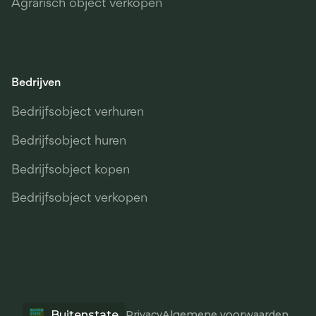
Agrarisch object verkopen
Bedrijven
Bedrijfsobject verhuren
Bedrijfsobject huren
Bedrijfsobject kopen
Bedrijfsobject verkopen
Buitenstate
Privacy
Algemene voorwaarden