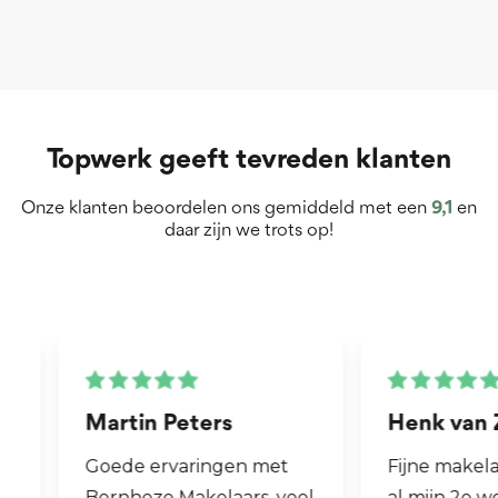
Topwerk geeft tevreden klanten
Onze klanten beoordelen ons gemiddeld met een
9,1
en
daar zijn we trots op!
Martin Peters
Henk van Zog
Goede ervaringen met
Fijne makelaar. 
Bernheze Makelaars, veel
al mijn 2e wonin