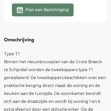
Plan een Bezichtiging
Omschrijving
Type T1
Binnen het nieuwbouwplan van de Grote Braeck
te Schijndel worden de tweekappers type T1
gerealiseerd. De tweekappers beschikken over een
praktische berging direct naast de woning en de
keuken aan de tuinzijde. De woonkamer bevindt
zich aan de straatzijde en wordt bij woning 1 en 6
extra sfeervol door een stijlvolle erker. Op de