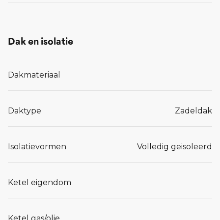
Dak en isolatie
Dakmateriaal
Daktype
Zadeldak
Isolatievormen
Volledig geisoleerd
Ketel eigendom
Ketel gas/olie