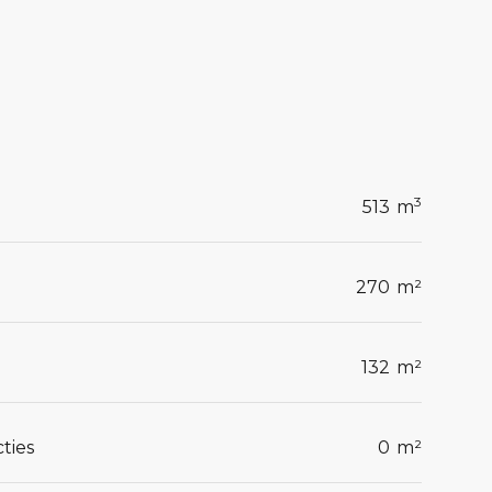
3
513
m
270
m²
132
m²
ties
0
m²