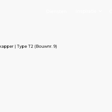
Inspiratie
Diensten
O
apper | Type T2 (Bouwnr. 9)