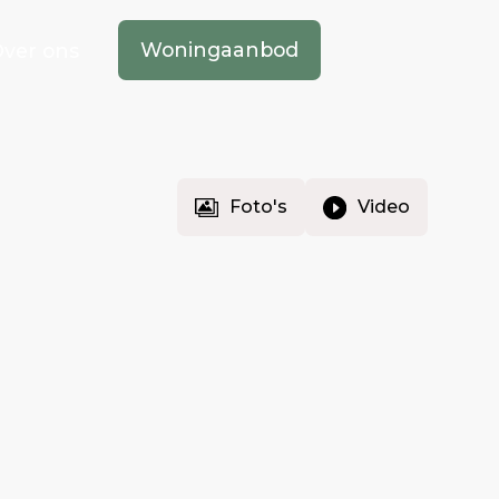
Woningaanbod
ver ons
Foto's
Video