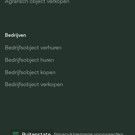
Agrarisch object verkopen
Bedrijven
Bedrijfsobject verhuren
Bedrijfsobject huren
Bedrijfsobject kopen
Bedrijfsobject verkopen
Buitenstate
Privacy
Algemene voorwaarden