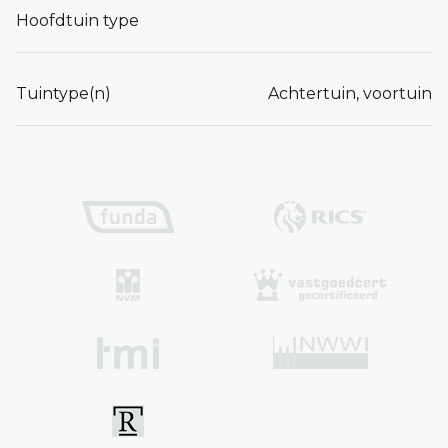
Hoofdtuin type
Tuintype(n)
Achtertuin, voortuin