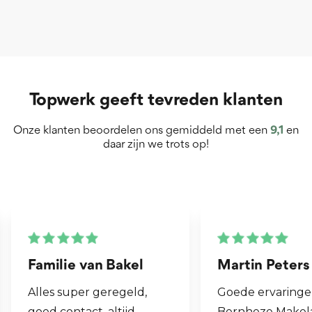
Topwerk geeft tevreden klanten
Onze klanten beoordelen ons gemiddeld met een
9,1
en
daar zijn we trots op!
Martin Peters
Henk van Zog
Goede ervaringen met
Fijne makelaar. 
Bernheze Makelaars, veel
al mijn 2e wonin