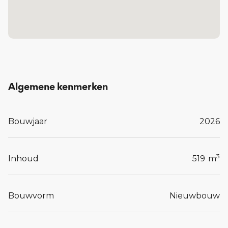
Lees meer...
Algemene kenmerken
Bouwjaar
2026
3
Inhoud
519
m
Bouwvorm
Nieuwbouw