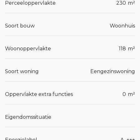
Perceeloppervlakte
230
m²
Soort bouw
Woonhuis
Woonoppervlakte
118
m²
Soort woning
Eengezinswoning
Oppervlakte extra functies
0
m²
Eigendomssituatie
Energielabel
A_+++