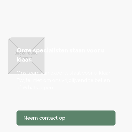
Onze specialisten staan voor u
klaar.
Ons team van experts staat voor u klaar.
Twijfel niet om ons vrijblijvend te bellen
of Whatsappen.
Neem contact op