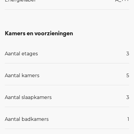
Kamers en voorzieningen
Aantal etages
3
Aantal kamers
5
Aantal slaapkamers
3
Aantal badkamers
1