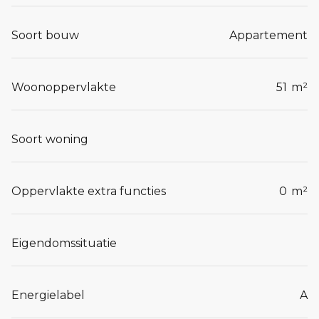
Soort bouw
Appartement
Woonoppervlakte
51
m²
Soort woning
Oppervlakte extra functies
0
m²
Eigendomssituatie
Energielabel
A