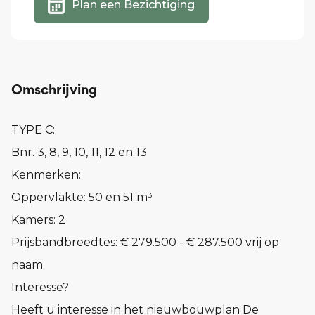
Plan een Bezichtiging
Omschrijving
TYPE C:
Bnr. 3, 8, 9, 10, 11, 12 en 13
Kenmerken:
Oppervlakte: 50 en 51 m³
Kamers: 2
Prijsbandbreedtes: € 279.500 - € 287.500 vrij op
naam
Interesse?
Heeft u interesse in het nieuwbouwplan De