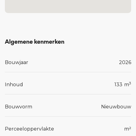
Algemene kenmerken
Bouwjaar
2026
3
Inhoud
133
m
Bouwvorm
Nieuwbouw
Perceeloppervlakte
m²