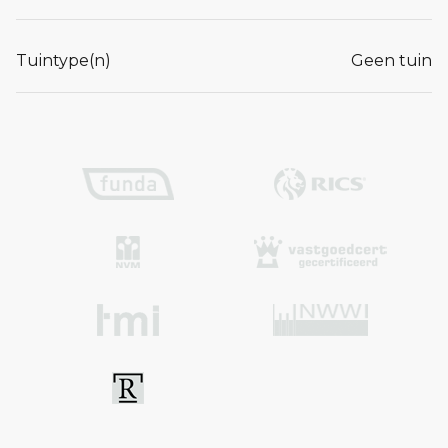
Tuintype(n)
Geen tuin