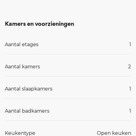
Kamers en voorzieningen
Aantal etages
1
Aantal kamers
2
Aantal slaapkamers
1
Aantal badkamers
1
Keukentype
Open keuken