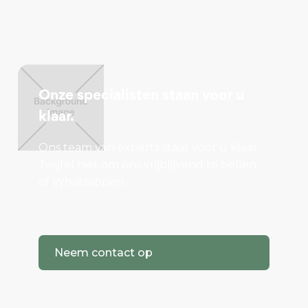
Onze specialisten staan voor u
klaar.
Ons team van experts staat voor u klaar.
Twijfel niet om ons vrijblijvend te bellen
of Whatsappen.
Neem contact op