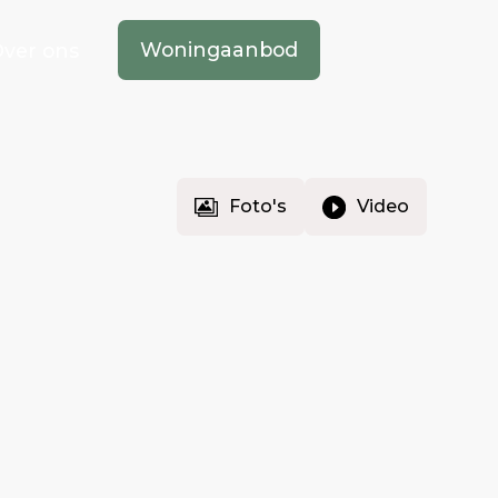
Woningaanbod
ver ons
Foto's
Video