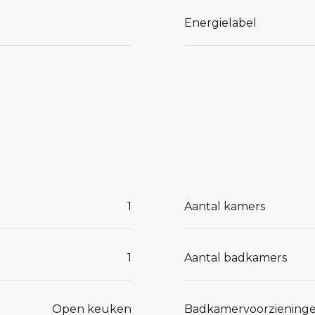
Energielabel
1
Aantal kamers
1
Aantal badkamers
Open keuken
Badkamervoorziening