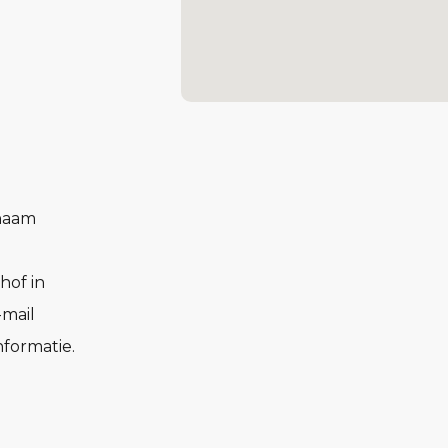
 naam
hof in
-mail
formatie.