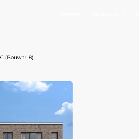
Inspiratie
Diensten
O
C (Bouwnr. 8)