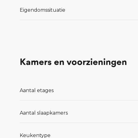
Eigendomssituatie
Kamers en voorzieningen
Aantal etages
Aantal slaapkamers
Keukentype