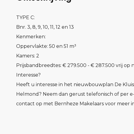
TYPE C:
Bnr. 3, 8, 9, 10, 11, 12 en 13
Kenmerken:
Oppervlakte: 50 en 51 m³
Kamers: 2
Prijsbandbreedtes: € 279.500 - € 287.500 vrij op
Interesse?
Heeft u interesse in het nieuwbouwplan De Kluis
Helmond? Neem dan gerust telefonisch of per e
contact op met Bernheze Makelaars voor meer in
Lees meer...