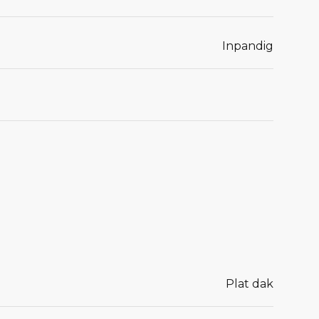
Inpandig
Plat dak