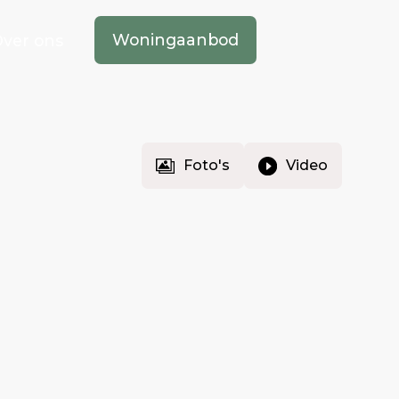
Woningaanbod
ver ons
Foto's
Video