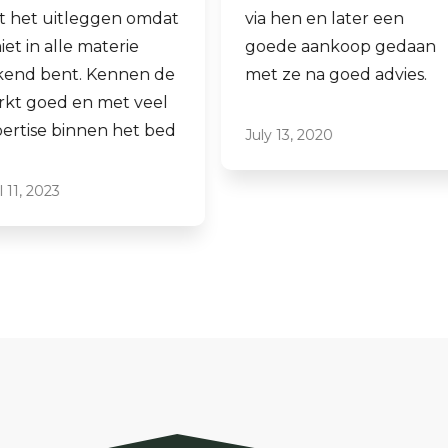
via hen en later een
aankopen.
goede aankoop gedaan
Laagdrempelig 
met ze na goed advies.
professioneel, ik
ze graag aan.
July 13, 2020
June 16, 2021