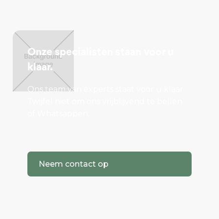
Onze specialisten staan voor u
klaar.
Ons team van experts staat voor u klaar.
Twijfel niet om ons vrijblijvend te bellen
of Whatsappen.
Neem contact op