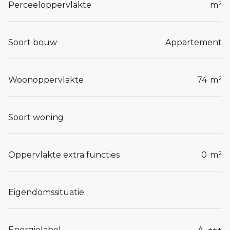
Perceeloppervlakte
m²
Soort bouw
Appartement
Woonoppervlakte
74
m²
Soort woning
Oppervlakte extra functies
0
m²
Eigendomssituatie
Energielabel
A_+++