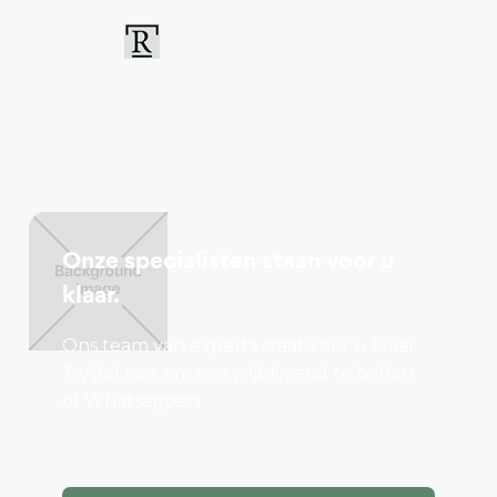
Onze specialisten staan voor u
klaar.
Ons team van experts staat voor u klaar.
Twijfel niet om ons vrijblijvend te bellen
of Whatsappen.