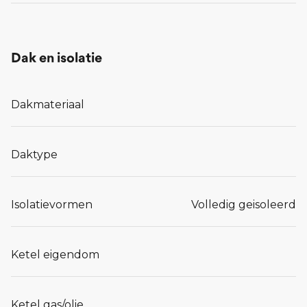
Dak en isolatie
Dakmateriaal
Daktype
Isolatievormen
Volledig geisoleerd
Ketel eigendom
Ketel gas/olie