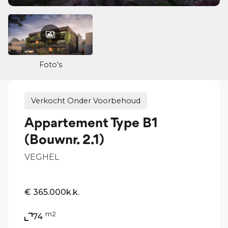
Foto's
Verkocht Onder Voorbehoud
Appartement Type B1
(Bouwnr. 2.1)
VEGHEL
€ 365.000
k.k.
m2
74