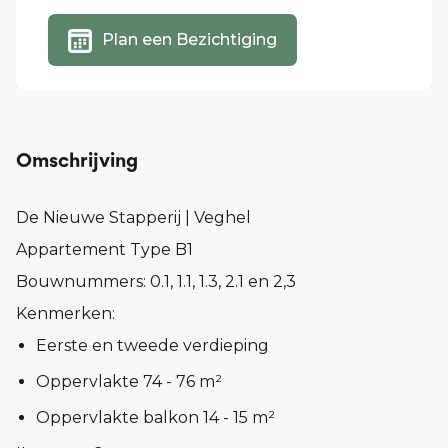
Plan een Bezichtiging
Omschrijving
De Nieuwe Stapperij | Veghel
Appartement Type B1
Bouwnummers: 0.1, 1.1, 1.3, 2.1 en 2,3
Kenmerken:
Eerste en tweede verdieping
Oppervlakte 74 - 76 m²
Oppervlakte balkon 14 - 15 m²