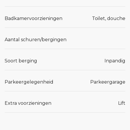
Badkamervoorzieningen
Toilet, douche
Aantal schuren/bergingen
Soort berging
Inpandig
Parkeergelegenheid
Parkeergarage
Extra voorzieningen
Lift