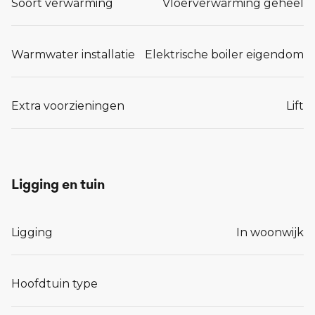
Soort verwarming
Vloerverwarming geheel
Warmwater installatie
Elektrische boiler eigendom
Extra voorzieningen
Lift
Ligging en tuin
Ligging
In woonwijk
Hoofdtuin type