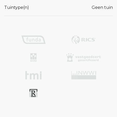
Tuintype(n)
Geen tuin