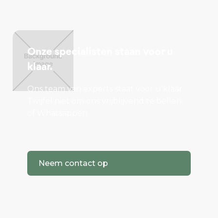
Onze specialisten staan voor u
klaar.
Ons team van experts staat voor u klaar.
Twijfel niet om ons vrijblijvend te bellen
of Whatsappen.
Neem contact op