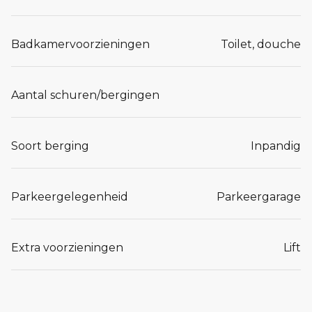
Badkamervoorzieningen
Toilet, douche
Aantal schuren/bergingen
Soort berging
Inpandig
Parkeergelegenheid
Parkeergarage
Extra voorzieningen
Lift