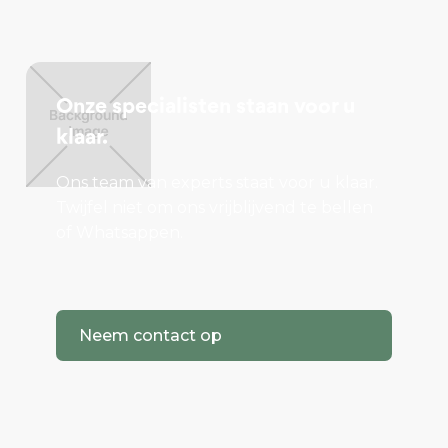
Onze specialisten staan voor u
klaar.
Ons team van experts staat voor u klaar.
Twijfel niet om ons vrijblijvend te bellen
of Whatsappen.
Neem contact op