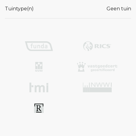
Tuintype(n)
Geen tuin