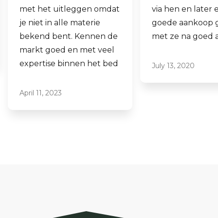
via hen en later een
aankopen.
goede aankoop gedaan
Laagdrempelig 
met ze na goed advies.
professioneel, ik
ze graag aan.
July 13, 2020
June 16, 2021