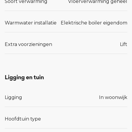
Soort verwarming
Vloerverwarming geheel
Warmwater installatie
Elektrische boiler eigendom
Extra voorzieningen
Lift
Ligging en tuin
Ligging
In woonwijk
Hoofdtuin type