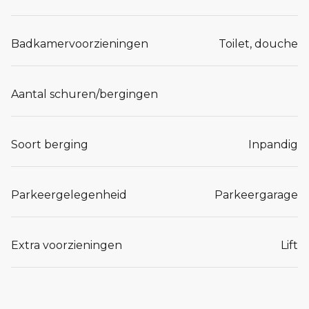
Badkamervoorzieningen
Toilet, douche
Aantal schuren/bergingen
Soort berging
Inpandig
Parkeergelegenheid
Parkeergarage
Extra voorzieningen
Lift