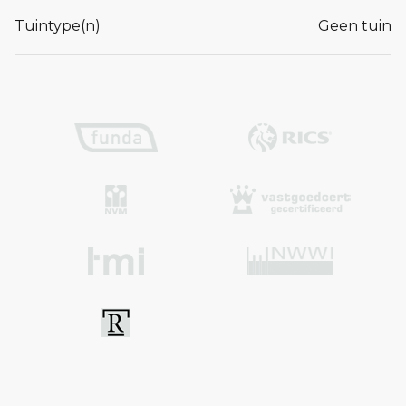
Tuintype(n)
Geen tuin