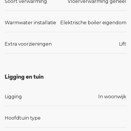
Soort verwarming
Vloerverwarming geheel
Warmwater installatie
Elektrische boiler eigendom
Extra voorzieningen
Lift
Ligging en tuin
Ligging
In woonwijk
Hoofdtuin type