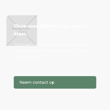
Onze specialisten staan voor u
klaar.
Ons team van experts staat voor u klaar.
Twijfel niet om ons vrijblijvend te bellen
of Whatsappen.
Neem contact op