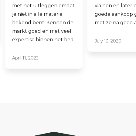
via hen en later een
aankopen.
goede aankoop gedaan
Laagdrempelig 
met ze na goed advies.
professioneel, i
ze graag aan.
July 13, 2020
June 16, 2021