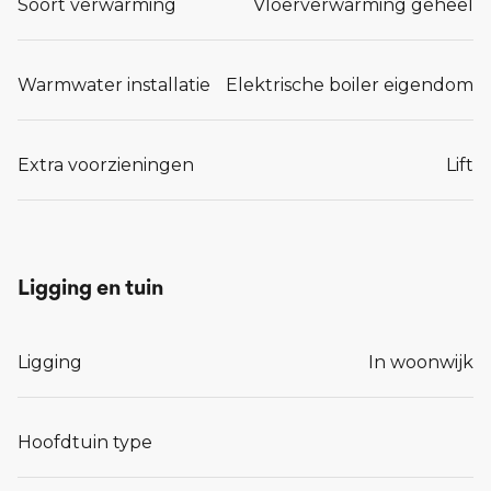
Soort verwarming
Vloerverwarming geheel
Warmwater installatie
Elektrische boiler eigendom
Extra voorzieningen
Lift
Ligging en tuin
Ligging
In woonwijk
Hoofdtuin type