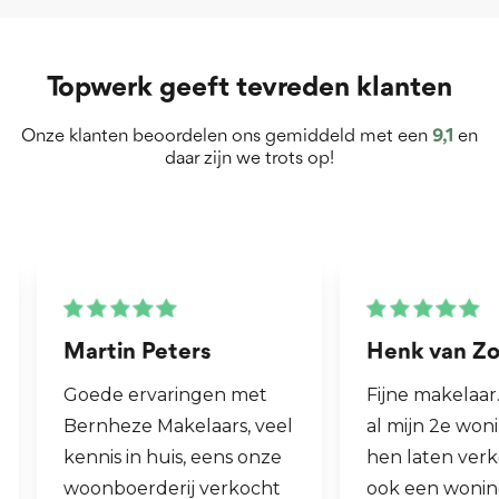
Topwerk geeft tevreden klanten
Onze klanten beoordelen ons gemiddeld met een
9,1
en
daar zijn we trots op!
Martin Peters
Henk van Zog
Goede ervaringen met
Fijne makelaar. 
Bernheze Makelaars, veel
al mijn 2e wonin
kennis in huis, eens onze
hen laten verko
woonboerderij verkocht
ook een woning 