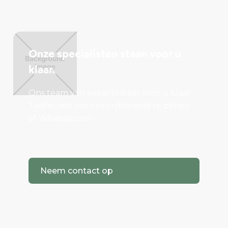
Onze specialisten staan voor u
klaar.
Ons team van experts staat voor u klaar.
Twijfel niet om ons vrijblijvend te bellen
of Whatsappen.
Neem contact op