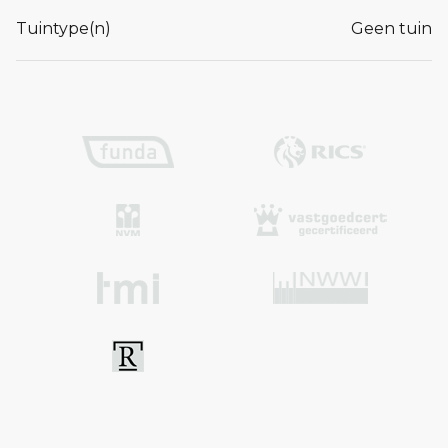
Tuintype(n)
Geen tuin