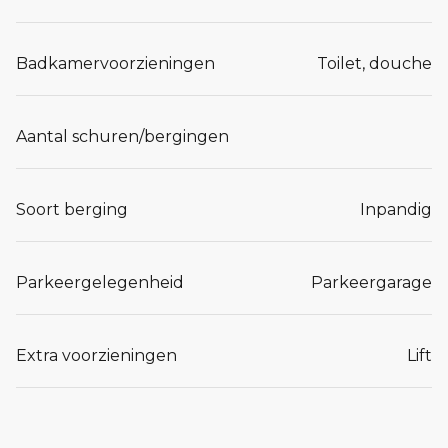
Badkamervoorzieningen
Toilet, douche
Aantal schuren/bergingen
Soort berging
Inpandig
Parkeergelegenheid
Parkeergarage
Extra voorzieningen
Lift