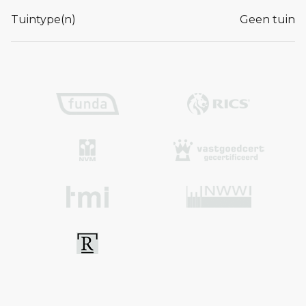
Tuintype(n)
Geen tuin