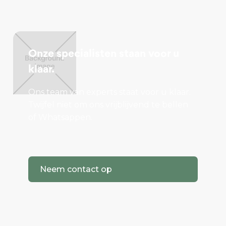
Onze specialisten staan voor u
klaar.
Ons team van experts staat voor u klaar.
Twijfel niet om ons vrijblijvend te bellen
of Whatsappen.
Neem contact op