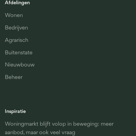
Afdelingen
Wonen
Bedrijven
Agrarisch
Buitenstate
Nieuwbouw
Beheer
Inspiratie
Woningmarkt blijft volop in beweging: meer
aanbod, maar ook veel vraag