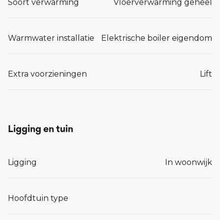
Soort verwarming
Vloerverwarming geheel
Warmwater installatie
Elektrische boiler eigendom
Extra voorzieningen
Lift
Ligging en tuin
Ligging
In woonwijk
Hoofdtuin type