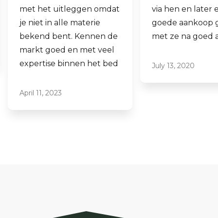
via hen en later een
aankopen.
goede aankoop gedaan
Laagdrempelig 
met ze na goed advies.
professioneel, i
ze graag aan.
July 13, 2020
June 16, 2021