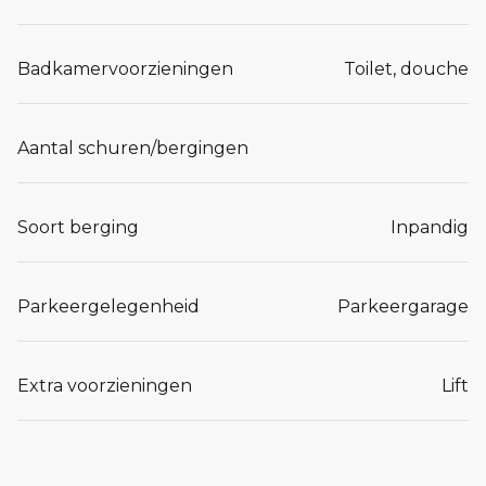
Badkamervoorzieningen
Toilet, douche
Aantal schuren/bergingen
Soort berging
Inpandig
Parkeergelegenheid
Parkeergarage
Extra voorzieningen
Lift