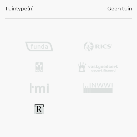
Tuintype(n)
Geen tuin