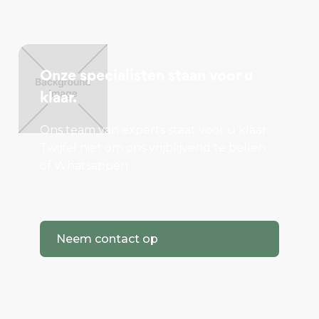
Onze specialisten staan voor u
klaar.
Ons team van experts staat voor u klaar.
Twijfel niet om ons vrijblijvend te bellen
of Whatsappen.
Neem contact op