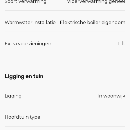
Soort verwarming
Vloerverwarming geheel
Warmwater installatie
Elektrische boiler eigendom
Extra voorzieningen
Lift
Ligging en tuin
Ligging
In woonwijk
Hoofdtuin type