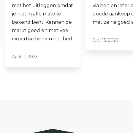
via hen en later een
aankopen.
goede aankoop gedaan
Laagdrempelig 
met ze na goed advies.
professioneel, ik
ze graag aan.
July 13, 2020
June 16, 2021