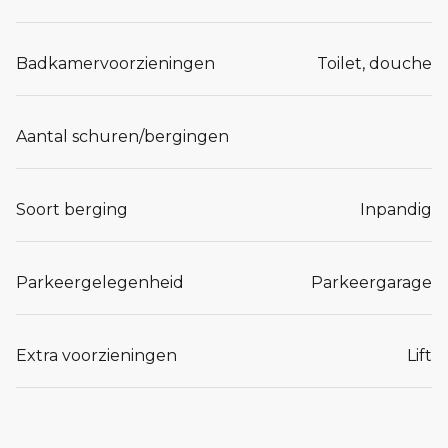
Badkamervoorzieningen
Toilet, douche
Aantal schuren/bergingen
Soort berging
Inpandig
Parkeergelegenheid
Parkeergarage
Extra voorzieningen
Lift