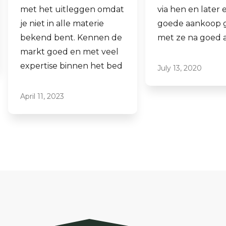
via hen en later een
aankopen.
goede aankoop gedaan
Laagdrempelig 
met ze na goed advies.
professioneel, ik
ze graag aan.
July 13, 2020
June 16, 2021