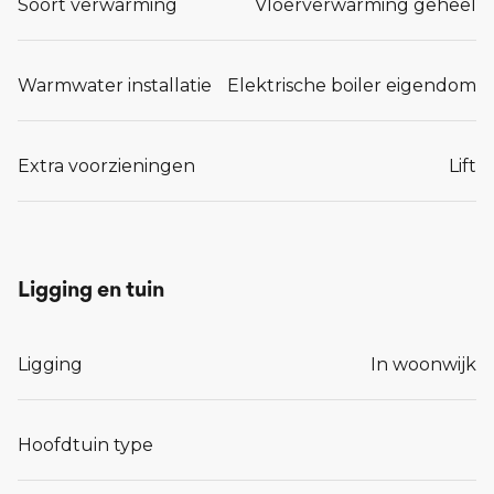
Soort verwarming
Vloerverwarming geheel
Warmwater installatie
Elektrische boiler eigendom
Extra voorzieningen
Lift
Ligging en tuin
Ligging
In woonwijk
Hoofdtuin type