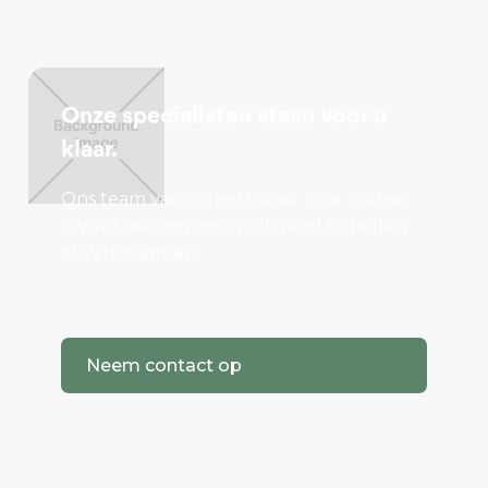
Onze specialisten staan voor u
klaar.
Ons team van experts staat voor u klaar.
Twijfel niet om ons vrijblijvend te bellen
of Whatsappen.
Neem contact op