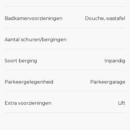
Badkamervoorzieningen
Douche, wastafel
Aantal schuren/bergingen
Soort berging
Inpandig
Parkeergelegenheid
Parkeergarage
Extra voorzieningen
Lift