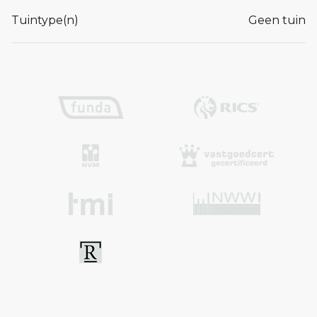
Tuintype(n)
Geen tuin