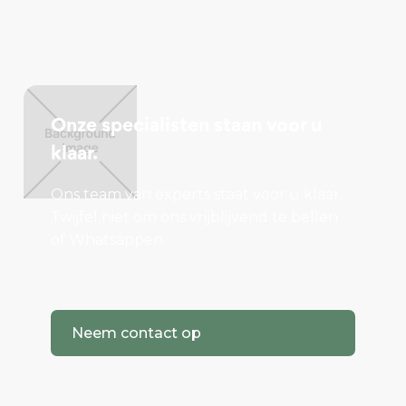
Onze specialisten staan voor u
klaar.
Ons team van experts staat voor u klaar.
Twijfel niet om ons vrijblijvend te bellen
of Whatsappen.
Neem contact op