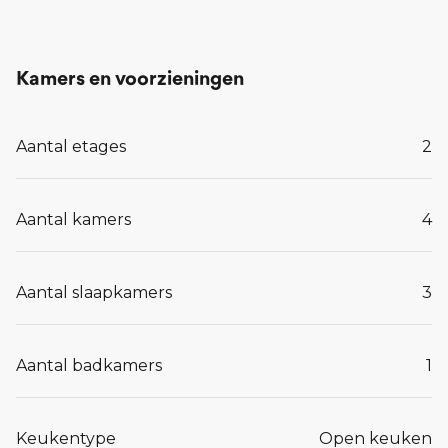
Kamers en voorzieningen
Aantal etages
2
Aantal kamers
4
Aantal slaapkamers
3
Aantal badkamers
1
Keukentype
Open keuken