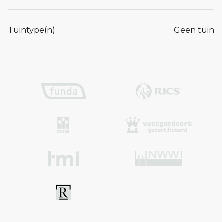
Tuintype(n)
Geen tuin