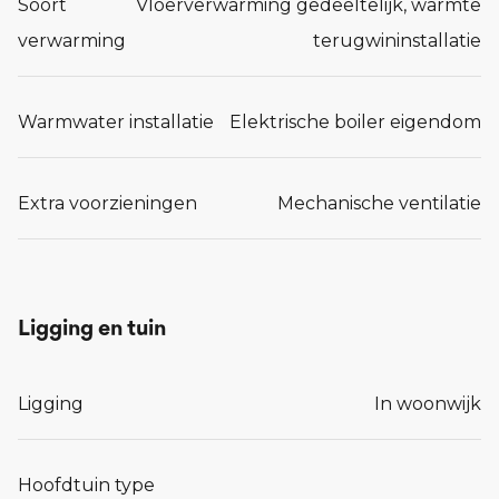
Soort
Vloerverwarming gedeeltelijk, warmte
verwarming
terugwininstallatie
Warmwater installatie
Elektrische boiler eigendom
Extra voorzieningen
Mechanische ventilatie
Ligging en tuin
Ligging
In woonwijk
Hoofdtuin type