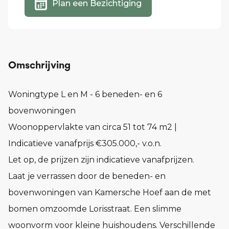
Plan een Bezichtiging
Omschrijving
Woningtype L en M - 6 beneden- en 6
bovenwoningen
Woonoppervlakte van circa 51 tot 74 m2 |
Indicatieve vanafprijs €305.000,- v.o.n.
Let op, de prijzen zijn indicatieve vanafprijzen.
Laat je verrassen door de beneden- en
bovenwoningen van Kamersche Hoef aan de met
bomen omzoomde Lorisstraat. Een slimme
woonvorm voor kleine huishoudens. Verschillende