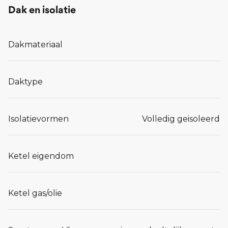
Dak en isolatie
Dakmateriaal
Daktype
Isolatievormen
Volledig geisoleerd
Ketel eigendom
Ketel gas/olie