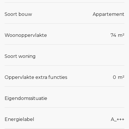
Soort bouw
Appartement
Woonoppervlakte
74
m²
Soort woning
Oppervlakte extra functies
0
m²
Eigendomssituatie
Energielabel
A_+++