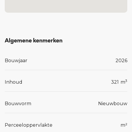
Lees meer...
Algemene kenmerken
Bouwjaar
2026
3
Inhoud
321
m
Bouwvorm
Nieuwbouw
Perceeloppervlakte
m²