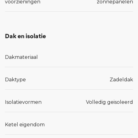
voorzieningen
zonnepanelen
Dak en isolatie
Dakmateriaal
Daktype
Zadeldak
Isolatievormen
Volledig geisoleerd
Ketel eigendom