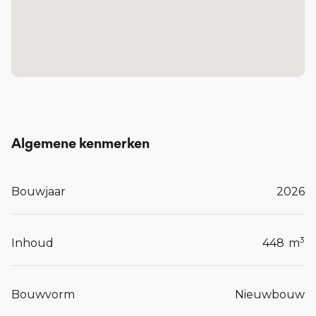
Lees meer...
Algemene kenmerken
Bouwjaar
2026
3
Inhoud
448
m
Bouwvorm
Nieuwbouw