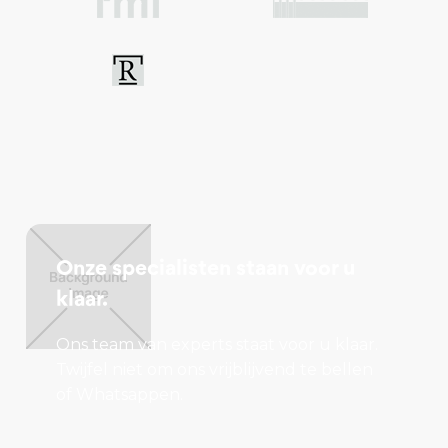
Onze specialisten staan voor u
klaar.
Ons team van experts staat voor u klaar.
Twijfel niet om ons vrijblijvend te bellen
of Whatsappen.