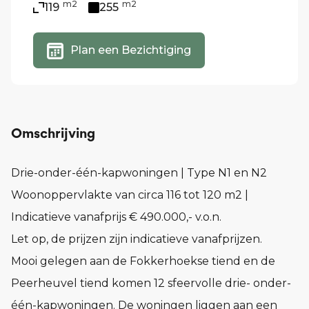
m2
m2
119
255
Plan een Bezichtiging
Omschrijving
Drie-onder-één-kapwoningen | Type N1 en N2
Woonoppervlakte van circa 116 tot 120 m2 |
Indicatieve vanafprijs € 490.000,- v.o.n.
Let op, de prijzen zijn indicatieve vanafprijzen.
Mooi gelegen aan de Fokkerhoekse tiend en de
Peerheuvel tiend komen 12 sfeervolle drie- onder-
één-kapwoningen. De woningen liggen aan een