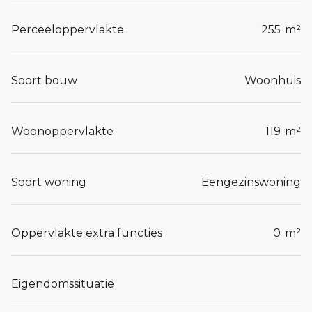
Perceeloppervlakte
255
m²
Soort bouw
Woonhuis
Woonoppervlakte
119
m²
Soort woning
Eengezinswoning
Oppervlakte extra functies
0
m²
Eigendomssituatie