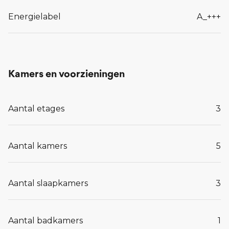
Energielabel
A_+++
Kamers en voorzieningen
Aantal etages
3
Aantal kamers
5
Aantal slaapkamers
3
Aantal badkamers
1