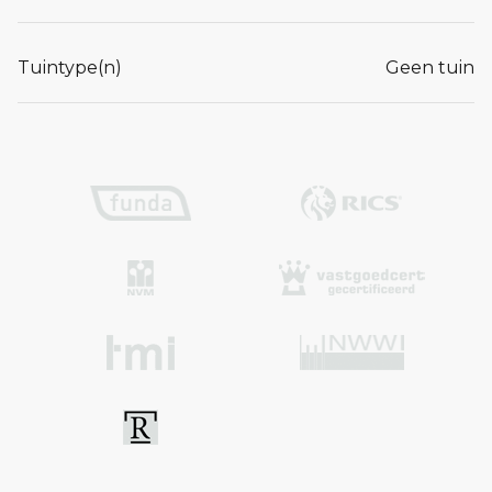
Tuintype(n)
Geen tuin