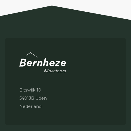
Bitswijk 10
5401JB Uden
Nederland