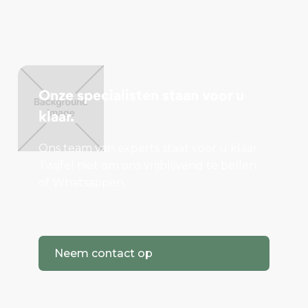
Onze specialisten staan voor u
klaar.
Ons team van experts staat voor u klaar.
Twijfel niet om ons vrijblijvend te bellen
of Whatsappen.
Neem contact op