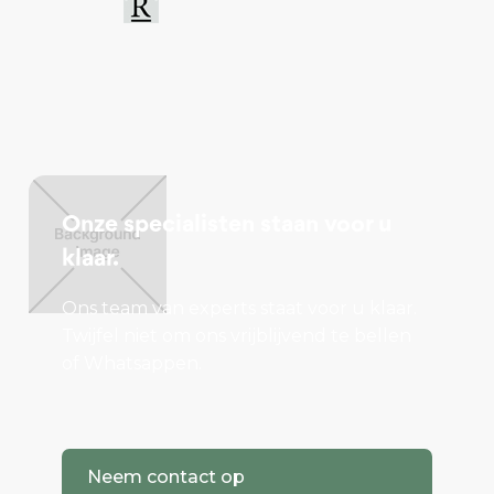
Onze specialisten staan voor u
klaar.
Ons team van experts staat voor u klaar.
Twijfel niet om ons vrijblijvend te bellen
of Whatsappen.
Neem contact op