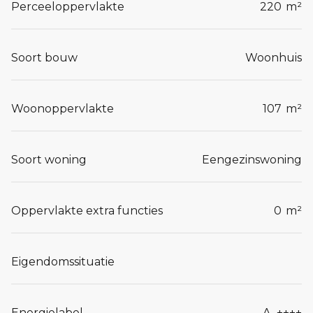
Perceeloppervlakte
220
m²
Soort bouw
Woonhuis
Woonoppervlakte
107
m²
Soort woning
Eengezinswoning
Oppervlakte extra functies
0
m²
Eigendomssituatie
Energielabel
A_++++