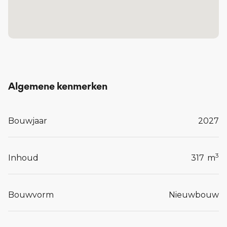
kantoor.
Lees meer...
Algemene kenmerken
Bouwjaar
2027
3
Inhoud
317
m
Bouwvorm
Nieuwbouw