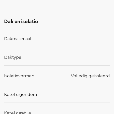
Dak en isolatie
Dakmateriaal
Daktype
Isolatievormen
Volledig geisoleerd
Ketel eigendom
Ketel gas/olie