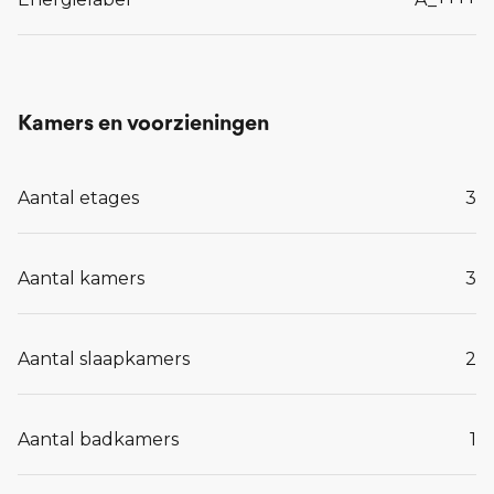
Kamers en voorzieningen
Aantal etages
3
Aantal kamers
3
Aantal slaapkamers
2
Aantal badkamers
1