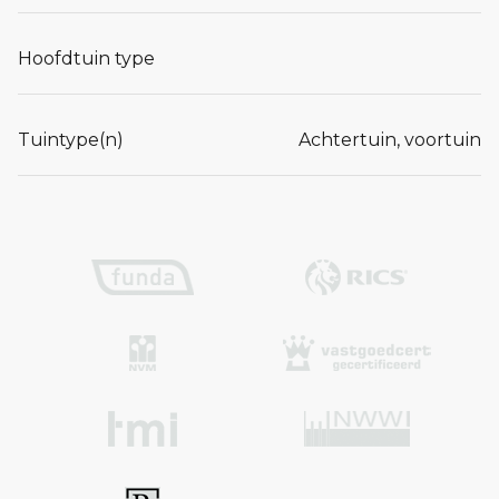
Hoofdtuin type
Tuintype(n)
Achtertuin, voortuin