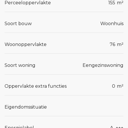
Perceeloppervlakte
155
m²
Soort bouw
Woonhuis
Woonoppervlakte
76
m²
Soort woning
Eengezinswoning
Oppervlakte extra functies
0
m²
Eigendomssituatie
Energielabel
A_+++