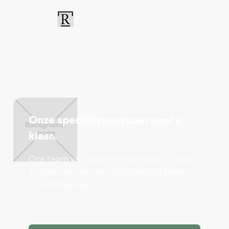
Onze specialisten staan voor u
klaar.
Ons team van experts staat voor u klaar.
Twijfel niet om ons vrijblijvend te bellen
of Whatsappen.