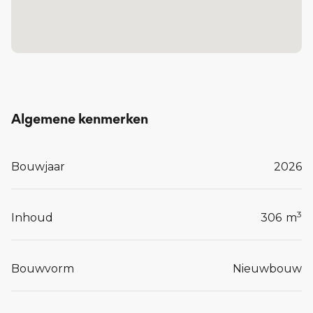
woningen echt af.
Lees meer...
Algemene kenmerken
Bouwjaar
2026
3
Inhoud
306
m
Bouwvorm
Nieuwbouw