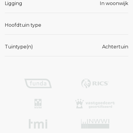
Ligging
In woonwijk
Hoofdtuin type
Tuintype(n)
Achtertuin