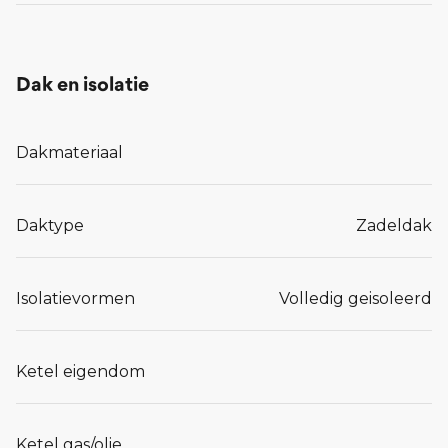
Dak en isolatie
Dakmateriaal
Daktype
Zadeldak
Isolatievormen
Volledig geisoleerd
Ketel eigendom
Ketel gas/olie