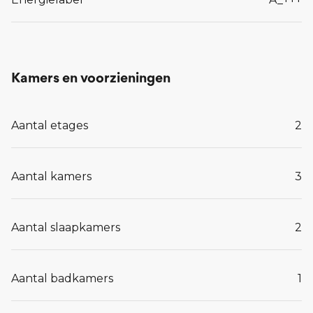
Kamers en voorzieningen
Aantal etages
2
Aantal kamers
3
Aantal slaapkamers
2
Aantal badkamers
1