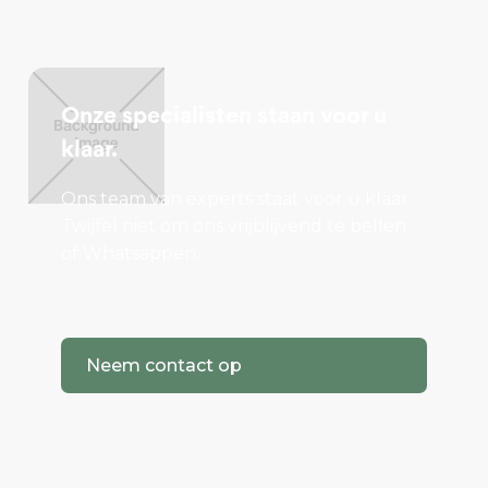
Onze specialisten staan voor u
klaar.
Ons team van experts staat voor u klaar.
Twijfel niet om ons vrijblijvend te bellen
of Whatsappen.
Neem contact op