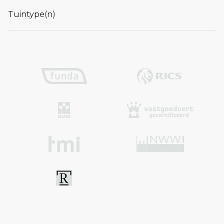
Tuintype(n)