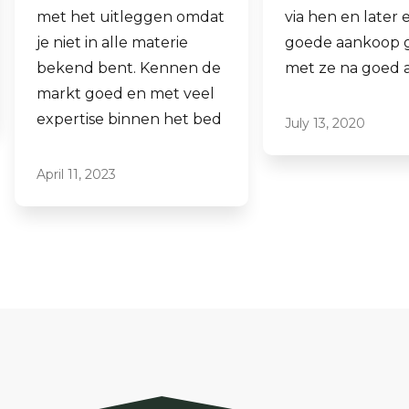
via hen en later een
aankopen.
goede aankoop gedaan
Laagdrempelig 
met ze na goed advies.
professioneel, i
ze graag aan.
July 13, 2020
June 16, 2021