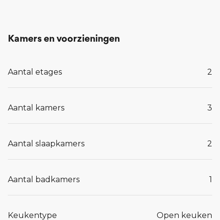
Kamers en voorzieningen
Aantal etages
2
Aantal kamers
3
Aantal slaapkamers
2
Aantal badkamers
1
Keukentype
Open keuken