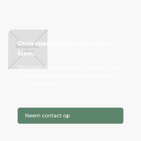
Onze specialisten staan voor u
klaar.
Ons team van experts staat voor u klaar.
Twijfel niet om ons vrijblijvend te bellen
of Whatsappen.
Neem contact op