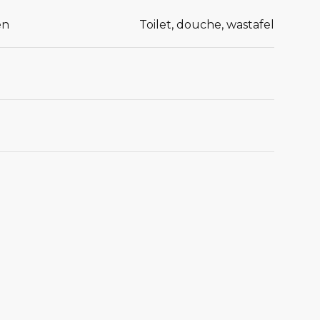
en
Toilet, douche, wastafel