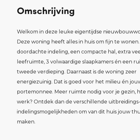
Omschrijving
Welkom in deze leuke eigentijdse nieuwbouwwo
Deze woning heeft alles in huis om fijn te wonen
doordachte indeling, een compacte hal, extra vee
leefruimte, 3 volwaardige slaapkamers én een r
tweede verdieping. Daarnaast is de woning zeer
energiezuinig. Dat is goed voor het milieu én jou
portemonnee. Meer ruimte nodig voor je gezin, 
werk? Ontdek dan de verschillende uitbreidings
indelingsmogelijkheden om van dit huis jouw thu
maken.
Pluspunten