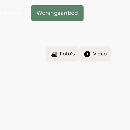
Woningaanbod
ver ons
Foto's
Video