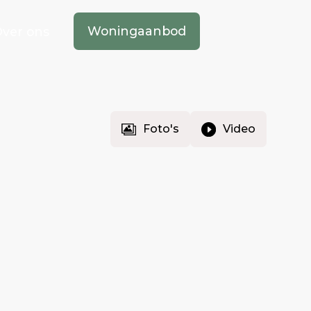
Woningaanbod
ver ons
Foto's
Video