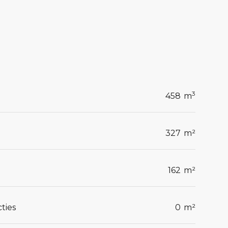
3
458
m
327
m²
162
m²
ties
0
m²