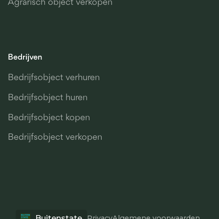
Agrarisch object verkopen
Bedrijven
Bedrijfsobject verhuren
Bedrijfsobject huren
Bedrijfsobject kopen
Bedrijfsobject verkopen
Buitenstate
Privacy
Algemene voorwaarden