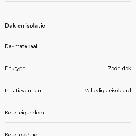
Dak en isolatie
Dakmateriaal
Daktype
Zadeldak
Isolatievormen
Volledig geisoleerd
Ketel eigendom
Ketel gas/olie