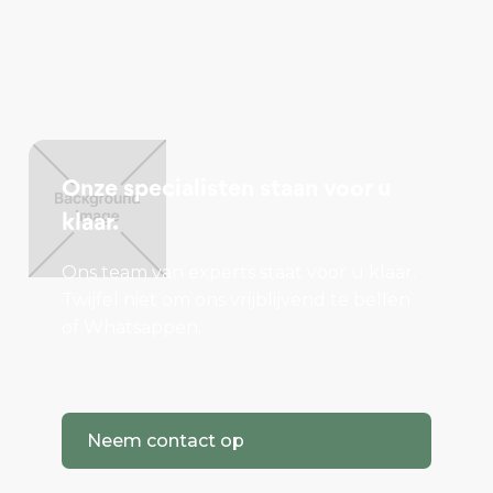
Onze specialisten staan voor u
klaar.
Ons team van experts staat voor u klaar.
Twijfel niet om ons vrijblijvend te bellen
of Whatsappen.
Neem contact op