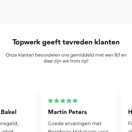
Topwerk geeft tevreden klanten
Onze klanten beoordelen ons gemiddeld met een
9,1
en
daar zijn we trots op!
Martin Peters
Henk van Zog
Goede ervaringen met
Fijne makelaar. 
Bernheze Makelaars, veel
al mijn 2e wonin