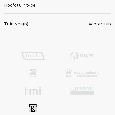
Hoofdtuin type
Tuintype(n)
Achtertuin