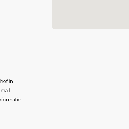
hof in
-mail
formatie.