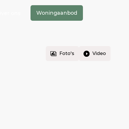
Woningaanbod
ver ons
Foto's
Video