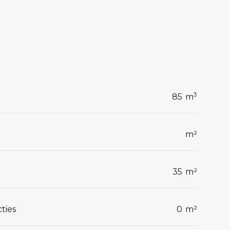
3
85
m
m²
35
m²
ties
0
m²