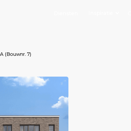
Inspiratie
Diensten
O
A (Bouwnr. 7)