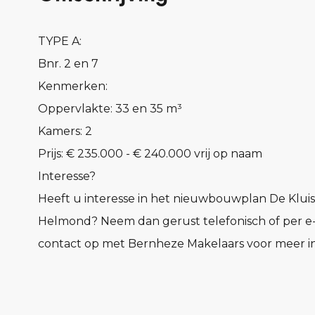
TYPE A:
Bnr. 2 en 7
Kenmerken:
Oppervlakte: 33 en 35 m³
Kamers: 2
Prijs: € 235.000 - € 240.000 vrij op naam
Interesse?
Heeft u interesse in het nieuwbouwplan De Kluis
Helmond? Neem dan gerust telefonisch of per e
contact op met Bernheze Makelaars voor meer in
Lees meer...