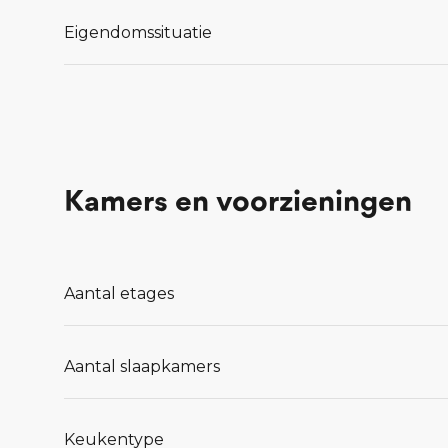
Eigendomssituatie
Kamers en voorzieningen
Aantal etages
Aantal slaapkamers
Keukentype