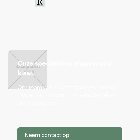
Onze specialisten staan voor u
klaar.
Ons team van experts staat voor u klaar.
Twijfel niet om ons vrijblijvend te bellen
of Whatsappen.
Neem contact op