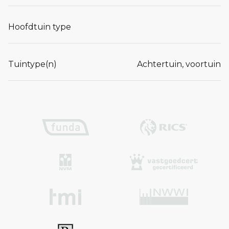
Hoofdtuin type
Tuintype(n)
Achtertuin, voortuin