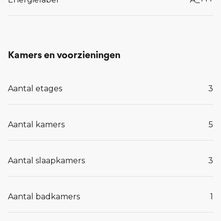
Kamers en voorzieningen
Aantal etages
3
Aantal kamers
5
Aantal slaapkamers
3
Aantal badkamers
1