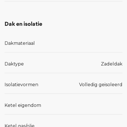
Dak en isolatie
Dakmateriaal
Daktype
Zadeldak
Isolatievormen
Volledig geisoleerd
Ketel eigendom
Ketel gas/olie