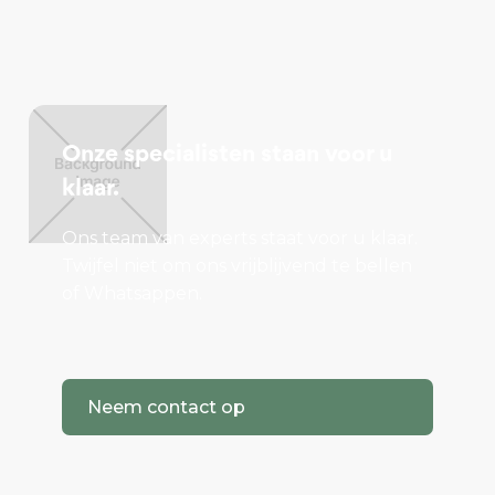
Onze specialisten staan voor u
klaar.
Ons team van experts staat voor u klaar.
Twijfel niet om ons vrijblijvend te bellen
of Whatsappen.
Neem contact op