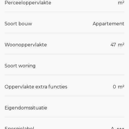
Perceeloppervlakte
m²
Soort bouw
Appartement
Woonoppervlakte
47
m²
Soort woning
Oppervlakte extra functies
0
m²
Eigendomssituatie
Energielabel
A_+++