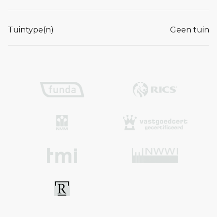
Tuintype(n)
Geen tuin