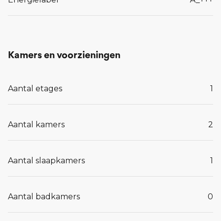
Kamers en voorzieningen
Aantal etages
1
Aantal kamers
2
Aantal slaapkamers
1
Aantal badkamers
0