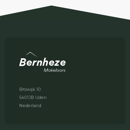
Bitswijk 10
5401JB Uden
Nederland