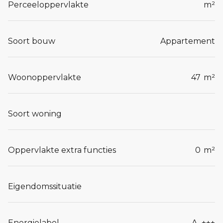
Perceeloppervlakte
m²
Soort bouw
Appartement
Woonoppervlakte
47
m²
Soort woning
Oppervlakte extra functies
0
m²
Eigendomssituatie
Energielabel
A_+++