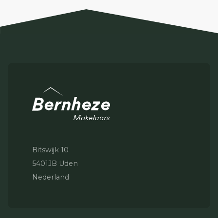
Bitswijk 10
5401JB Uden
Nederland