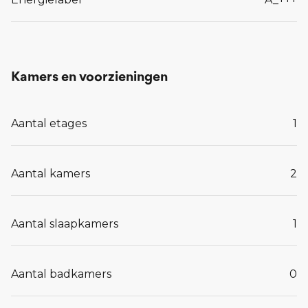
Kamers en voorzieningen
Aantal etages
1
Aantal kamers
2
Aantal slaapkamers
1
Aantal badkamers
0