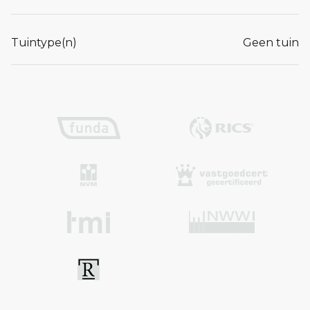
Tuintype(n)
Geen tuin