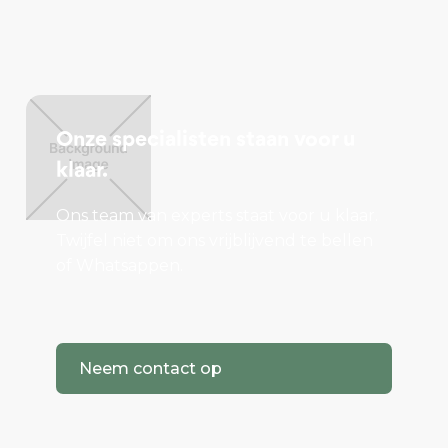
Onze specialisten staan voor u
klaar.
Ons team van experts staat voor u klaar.
Twijfel niet om ons vrijblijvend te bellen
of Whatsappen.
Neem contact op