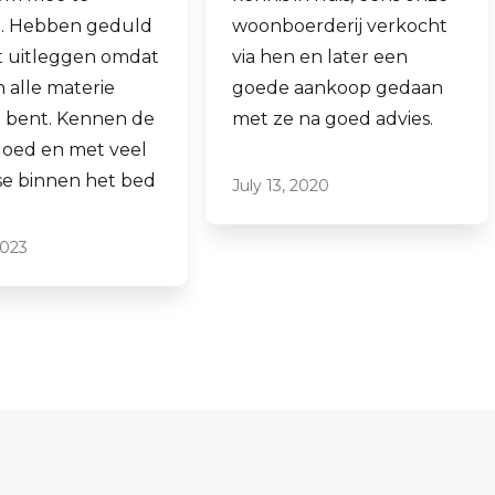
woonboerderij verkocht
ook een woning 
via hen en later een
aankopen.
goede aankoop gedaan
Laagdrempelig 
met ze na goed advies.
professioneel, ik
ze graag aan.
July 13, 2020
June 16, 2021