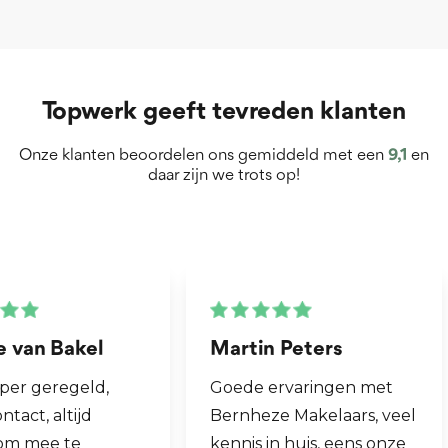
Topwerk geeft tevreden klanten
Onze klanten beoordelen ons gemiddeld met een
9,1
en
daar zijn we trots op!
Martin Peters
Henk van Zog
Goede ervaringen met
Fijne makelaar. 
Bernheze Makelaars, veel
al mijn 2e wonin
kennis in huis, eens onze
hen laten verko