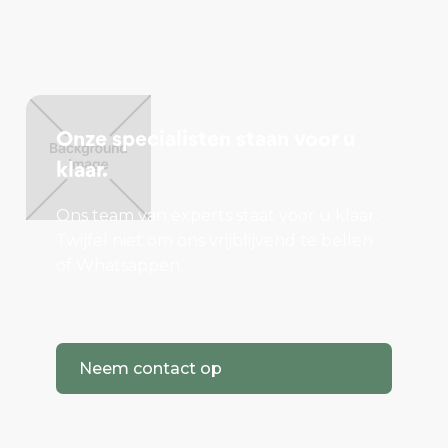
Onze specialisten staan voor u
klaar.
Ons team van experts staat voor u klaar.
Twijfel niet om ons vrijblijvend te bellen
of Whatsappen.
Neem contact op