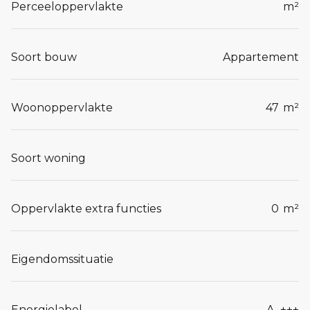
Perceeloppervlakte
m²
Soort bouw
Appartement
Woonoppervlakte
47
m²
Soort woning
Oppervlakte extra functies
0
m²
Eigendomssituatie
Energielabel
A_+++