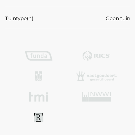
Tuintype(n)
Geen tuin