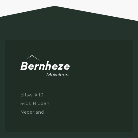
Bitswijk 10
5401JB Uden
Nederland