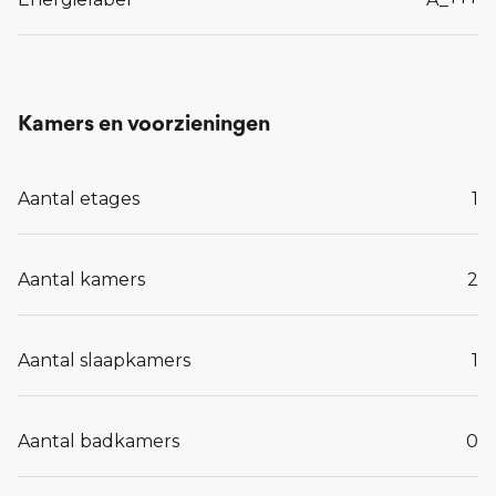
Kamers en voorzieningen
Aantal etages
1
Aantal kamers
2
Aantal slaapkamers
1
Aantal badkamers
0