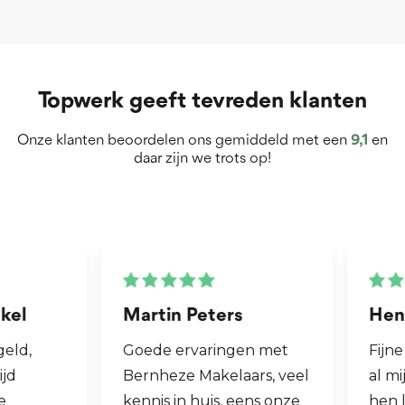
Topwerk geeft tevreden klanten
Onze klanten beoordelen ons gemiddeld met een
9,1
en
daar zijn we trots op!
Martin Peters
Henk van Zog
Goede ervaringen met
Fijne makelaar. 
Bernheze Makelaars, veel
al mijn 2e wonin
kennis in huis, eens onze
hen laten verko