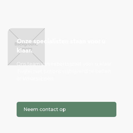
Onze specialisten staan voor u
klaar.
Ons team van experts staat voor u klaar.
Twijfel niet om ons vrijblijvend te bellen
of Whatsappen.
Neem contact op