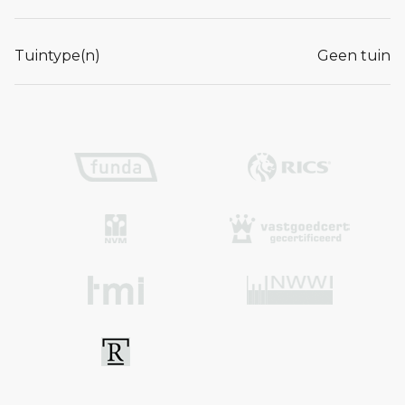
Tuintype(n)
Geen tuin