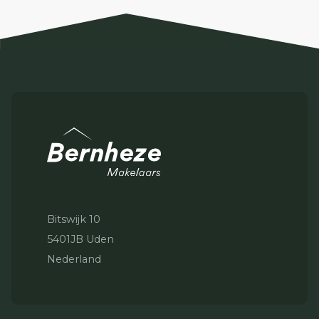
Bitswijk 10
5401JB Uden
Nederland