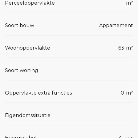
Perceeloppervlakte
m²
Soort bouw
Appartement
Woonoppervlakte
63
m²
Soort woning
Oppervlakte extra functies
0
m²
Eigendomssituatie
Energielabel
A_+++