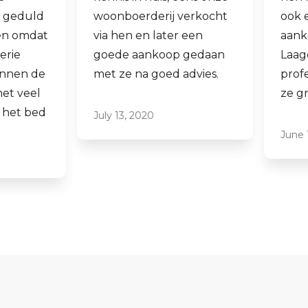
woonboerderij verkocht
ook een woning 
via hen en later een
aankopen.
goede aankoop gedaan
Laagdrempelig 
met ze na goed advies.
professioneel, ik
ze graag aan.
July 13, 2020
June 16, 2021