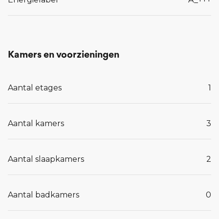
Kamers en voorzieningen
Aantal etages
1
Aantal kamers
3
Aantal slaapkamers
2
Aantal badkamers
0