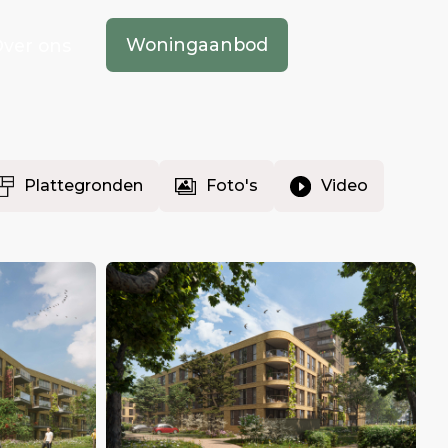
Woningaanbod
ver ons
Plattegronden
Foto's
Video