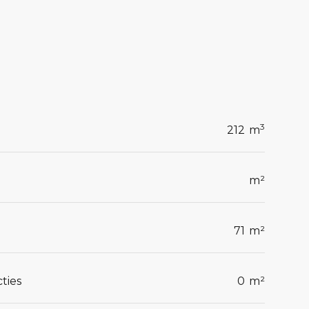
3
212
m
m²
71
m²
ties
0
m²