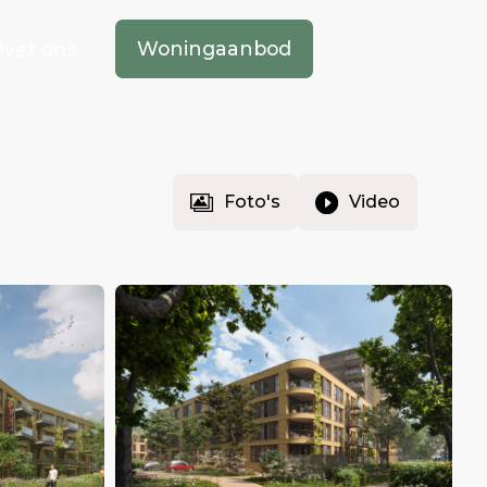
Woningaanbod
ver ons
Foto's
Video