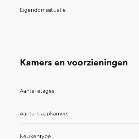
Eigendomssituatie
Lees meer...
Kamers en voorzieningen
Aantal etages
Aantal slaapkamers
Keukentype