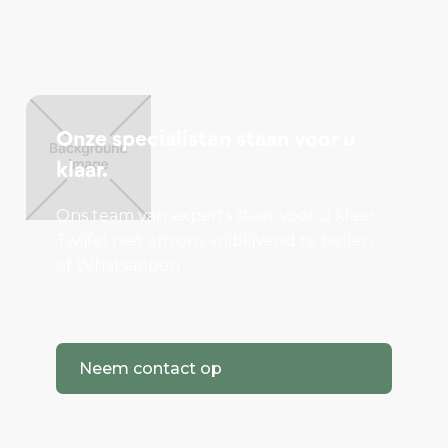
Onze specialisten staan voor u
klaar.
Ons team van experts staat voor u klaar.
Twijfel niet om ons vrijblijvend te bellen
of Whatsappen.
Neem contact op