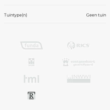
Tuintype(n)
Geen tuin