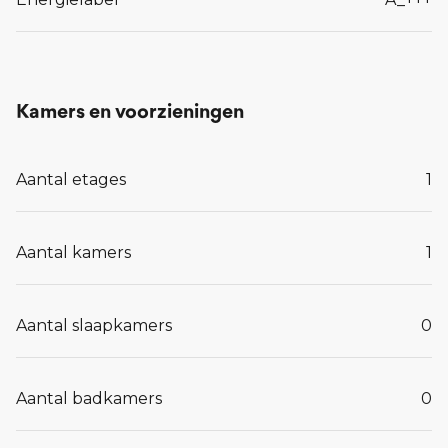
Kamers en voorzieningen
Aantal etages
1
Aantal kamers
1
Aantal slaapkamers
0
Aantal badkamers
0