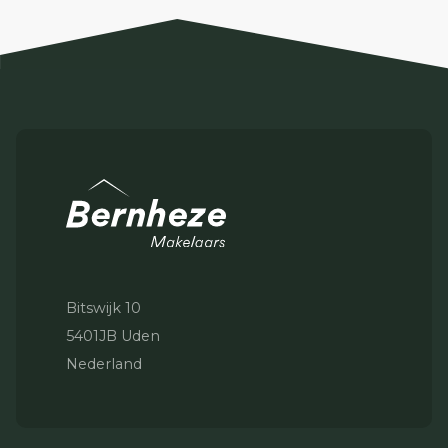
Bitswijk 10
5401JB Uden
Nederland