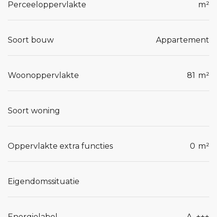
Perceeloppervlakte
m²
Soort bouw
Appartement
Woonoppervlakte
81
m²
Soort woning
Oppervlakte extra functies
0
m²
Eigendomssituatie
Energielabel
A_+++