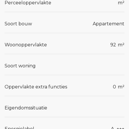
Perceeloppervlakte
m²
Soort bouw
Appartement
Woonoppervlakte
92
m²
Soort woning
Oppervlakte extra functies
0
m²
Eigendomssituatie
Energielabel
A_+++