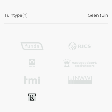
Tuintype(n)
Geen tuin