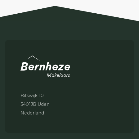
Bitswijk 10
5401JB Uden
Nederland