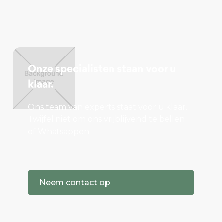
Onze specialisten staan voor u
klaar.
Ons team van experts staat voor u klaar.
Twijfel niet om ons vrijblijvend te bellen
of Whatsappen.
Neem contact op