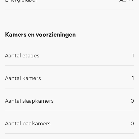
Kamers en voorzieningen
Aantal etages
1
Aantal kamers
1
Aantal slaapkamers
0
Aantal badkamers
0