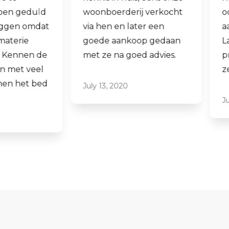
woonboerderij verkocht
ook een woning 
via hen en later een
aankopen.
goede aankoop gedaan
Laagdrempelig 
met ze na goed advies.
professioneel, ik
ze graag aan.
July 13, 2020
June 16, 2021