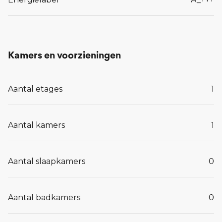
Kamers en voorzieningen
Aantal etages
1
Aantal kamers
1
Aantal slaapkamers
0
Aantal badkamers
0