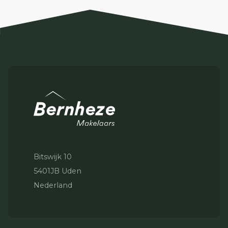
Bitswijk 10
5401JB Uden
Nederland