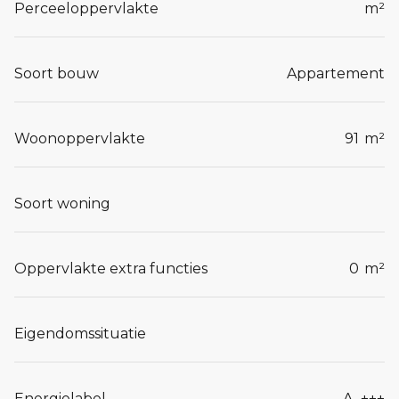
Perceeloppervlakte
m²
Soort bouw
Appartement
Woonoppervlakte
91
m²
Soort woning
Oppervlakte extra functies
0
m²
Eigendomssituatie
Energielabel
A_+++