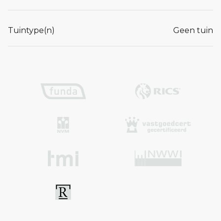
Tuintype(n)
Geen tuin