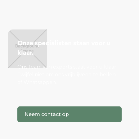
Onze specialisten staan voor u
klaar.
Ons team van experts staat voor u klaar.
Twijfel niet om ons vrijblijvend te bellen
of Whatsappen.
Neem contact op