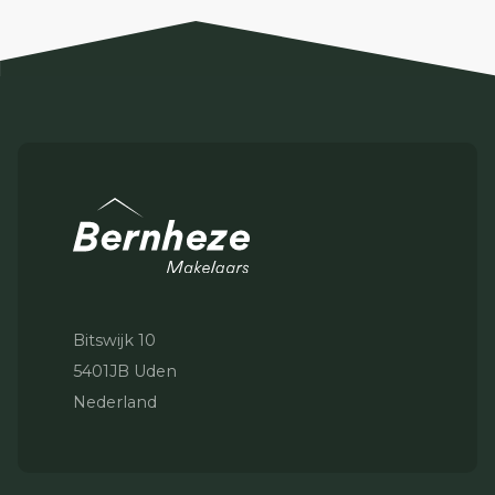
Bitswijk 10
5401JB Uden
Nederland