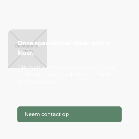
Onze specialisten staan voor u
klaar.
Ons team van experts staat voor u klaar.
Twijfel niet om ons vrijblijvend te bellen
of Whatsappen.
Neem contact op