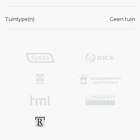
Tuintype(n)
Geen tuin