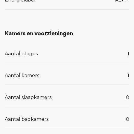
Kamers en voorzieningen
Aantal etages
1
Aantal kamers
1
Aantal slaapkamers
0
Aantal badkamers
0