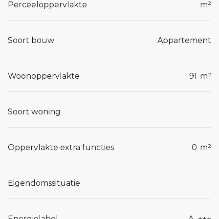
Perceeloppervlakte
m²
Soort bouw
Appartement
Woonoppervlakte
91
m²
Soort woning
Oppervlakte extra functies
0
m²
Eigendomssituatie
Energielabel
A_+++