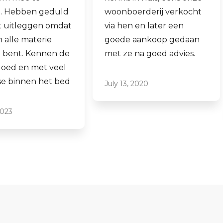
woonboerderij verkocht
ook een woning 
via hen en later een
aankopen.
goede aankoop gedaan
Laagdrempelig 
met ze na goed advies.
professioneel, ik
ze graag aan.
July 13, 2020
June 16, 2021