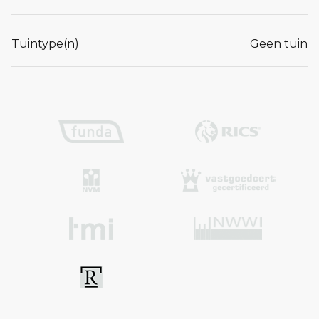
Tuintype(n)
Geen tuin