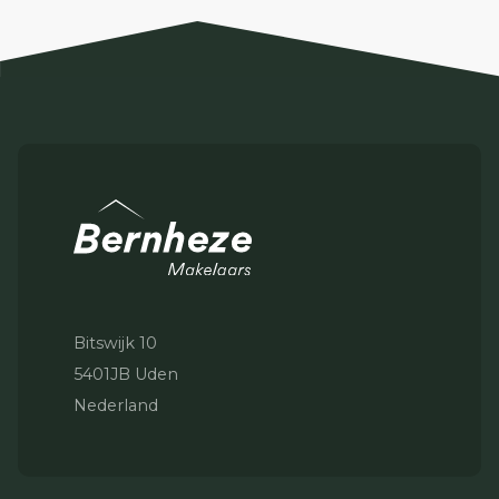
Bitswijk 10
5401JB Uden
Nederland