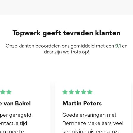
Topwerk geeft tevreden klanten
Onze klanten beoordelen ons gemiddeld met een
9,1
en
daar zijn we trots op!
Martin Peters
Henk van Zog
Goede ervaringen met
Fijne makelaar. 
Bernheze Makelaars, veel
al mijn 2e wonin
kennis in huis, eens onze
hen laten verko