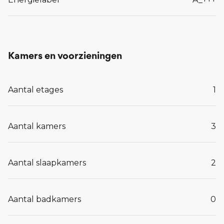
Kamers en voorzieningen
Aantal etages
1
Aantal kamers
3
Aantal slaapkamers
2
Aantal badkamers
0