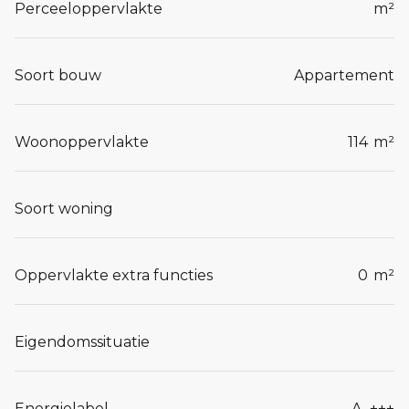
Perceeloppervlakte
m²
Soort bouw
Appartement
Woonoppervlakte
114
m²
Soort woning
Oppervlakte extra functies
0
m²
Eigendomssituatie
Energielabel
A_+++