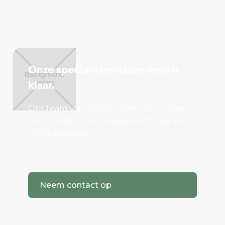
Onze specialisten staan voor u
klaar.
Ons team van experts staat voor u klaar.
Twijfel niet om ons vrijblijvend te bellen
of Whatsappen.
Neem contact op