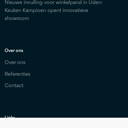
Nieuwe invulling voor winkelpand in Uden:
Keuken Kampioen opent innovatieve
showroom
Over ons
Over ons
Referenties
Contact
Links